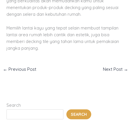
yang berkualitas akan memudahkan kamu untuk
menentukan produk-produk decking yang paling sesuai
dengan selera dan kebutuhan rumah.
Memilih lantai kayu yang tepat selain membuat tampilan
lantai area rumah lebih cantik dan estetik, juga bisa
memberi decking tile yang tahan lama untuk pemakaian
jangka panjang.
←
Previous Post
Next Post
→
Search
SEARCH