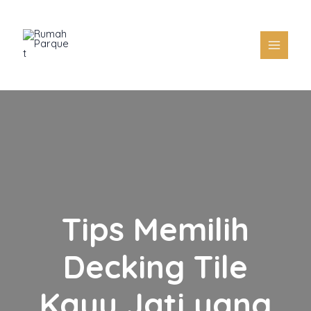
Skip
to
content
Tips Memilih
Decking Tile
Kayu Jati yang