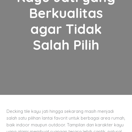
Berkualitas
agar Tidak
Salah Pilih
Decking tile kayu jati hingga sekarang masih menjadi
salah satu pilihan lantai favorit untuk berbagai area rumah,
baik indoor maupun outdoor. Tampilan dan karakter kayu
yang alami membuat ruangan terasa lebih cantik, natural,