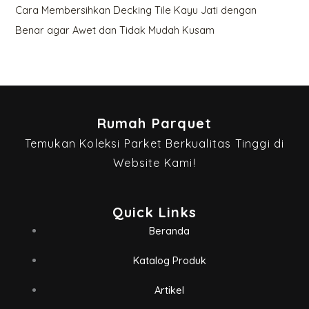
Cara Membersihkan Decking Tile Kayu Jati dengan
Benar agar Awet dan Tidak Mudah Kusam
Rumah Parquet
Temukan Koleksi Parket Berkualitas Tinggi di
Website Kami!
Quick Links
Beranda
Katalog Produk
Artikel