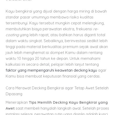
Kayu bengkirai yang dijual dengan harga miring di bawah
standar pasar umumnya membawa risiko kualitas
tersembunyi. Kayu tersebut mungkin cepat melengkung,
membutuhkan biaya perawatan ekstra, frekuensi
re-
coating
yang lebih rapat, atau bahkan harus diganti total
dalam waktu singkat. Sebaliknya, berinvestasi sedikit lebih
tinggi pada material berkualitas premium sejak awal akan
jauh lebih menghemat isi dompet Kamu dalam rentang
waktu 10 hingga 20 tahun ke depan. Untuk memahami
kalkulasi ini secara detail, pelajari lebih lanjut tentang
faktor yang mempengaruhi keawetan decking kayu
agar
Kamu bisa membuat keputusan finansial yang cerdas.
Cara Merawat Decking Bengkirai agar Tetap Awet Setelah
Dipasang
Menerapkan
Tips Memilih Decking Kayu Bengkirai yang
Awet
saat membeli hanyalah langkah awal. Setelah proses
instalasi selesai, perawatan rutin yang disiplin adalah kunci