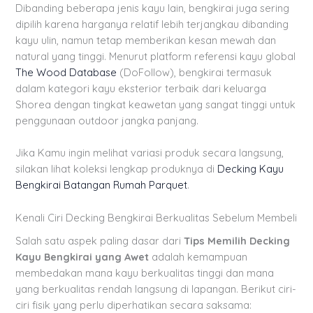
Dibanding beberapa jenis kayu lain, bengkirai juga sering
dipilih karena harganya relatif lebih terjangkau dibanding
kayu ulin, namun tetap memberikan kesan mewah dan
natural yang tinggi. Menurut platform referensi kayu global
The Wood Database
(DoFollow), bengkirai termasuk
dalam kategori kayu eksterior terbaik dari keluarga
Shorea dengan tingkat keawetan yang sangat tinggi untuk
penggunaan outdoor jangka panjang.
Jika Kamu ingin melihat variasi produk secara langsung,
silakan lihat koleksi lengkap produknya di
Decking Kayu
Bengkirai Batangan Rumah Parquet
.
Kenali Ciri Decking Bengkirai Berkualitas Sebelum Membeli
Salah satu aspek paling dasar dari
Tips Memilih Decking
Kayu Bengkirai yang Awet
adalah kemampuan
membedakan mana kayu berkualitas tinggi dan mana
yang berkualitas rendah langsung di lapangan. Berikut ciri-
ciri fisik yang perlu diperhatikan secara saksama: