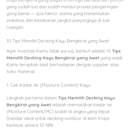
yang sudah tua dan sudah melalui proses pengeringan
yang benar — dua faktor utama yang menentukan
stabilitas dan ketahanan jangka panjangnya di luar
ruangan.
10 Tips Memilih Decking Kayu Bengkirai yang Awet
Agar investasi Kamu tidak sia-sia, berikut adalah 10
Tips
Memilih Decking Kayu Bengkirai yang Awet
yang wajib
Kamu terapkan saat berhadapan dengan supplier atau
toko material.
1. Cek Kadar Air (Moisture Content) Kayu
Langkah pertama dalam
Tips Memilih Decking Kayu
Bengkirai yang Awet
adalah memastikan kadar air
(Moisture Content/MC) sudah di angka yang tepat.
Standar ideal untuk decking outdoor di iklim tropis
berkisar antara 12–18%.