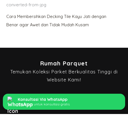
Cara Membersihkan Decking Tile Kayu Jati dengan
Benar agar Awet dan Tidak Mudah Kusam
Rumah Parquet
Temukan Koleksi Parket Berkualitas Tinggi di
Website Kami!
Quick Links
Konsultasi Via WhatsApp
Klik disini untuk konsultasi gratis
Beranda
Katalog Produk