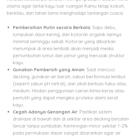
utama agar lantai kayu luar ruangan Kamu tetap kokoh,
berkilau, dan tahan lama menghadapi tantangan cuaca:
Pembersihan Rutin secara Berkala
: Sapu debu,
tumpukan daun kering, dan kotoran organik lainnya
minimal seminggu sekali. Kotoran yang dibiarkan
menumpuk di area lembab akan menjadi media
pertumbuhan lumut dan jamur yang merusak struktur
kayu.
Gunakan Pembersih yang Aman
: Saat mencuci
decking, gunakan air bersih, sabun berformula lembut
(seperti sabun pH netral), dan sikat berbulu halus atau
medium. Hindari penggunaan cairan kimia keras atau
pemutih yang dapat mengikis proteksi alami serat
kayu.
Cegah Adanya Genangan Air
: Pastikan sistem
drainase di bawah dan di sekitar area decking berjalan
lancar tanpa sumbatan. Kemiringan minor sekitar 1–2%
pada permukaan dasar sangat disarankan agar air