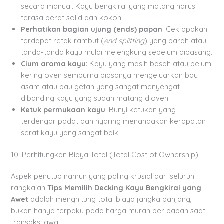
secara manual. Kayu bengkirai yang matang harus
terasa berat solid dan kokoh.
Perhatikan bagian ujung (ends) papan
: Cek apakah
terdapat retak rambut (
end splitting
) yang parah atau
tanda-tanda kayu mulai melengkung sebelum dipasang.
Cium aroma kayu
: Kayu yang masih basah atau belum
kering oven sempurna biasanya mengeluarkan bau
asam atau bau getah yang sangat menyengat
dibanding kayu yang sudah matang dioven.
Ketuk permukaan kayu
: Bunyi ketukan yang
terdengar padat dan nyaring menandakan kerapatan
serat kayu yang sangat baik.
10. Perhitungkan Biaya Total (Total Cost of Ownership)
Aspek penutup namun yang paling krusial dari seluruh
rangkaian
Tips Memilih Decking Kayu Bengkirai yang
Awet
adalah menghitung total biaya jangka panjang,
bukan hanya terpaku pada harga murah per papan saat
transaksi awal.