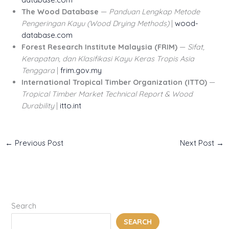
The Wood Database
—
Panduan Lengkap Metode
Pengeringan Kayu (Wood Drying Methods)
|
wood-
database.com
Forest Research Institute Malaysia (FRIM)
—
Sifat,
Kerapatan, dan Klasifikasi Kayu Keras Tropis Asia
Tenggara
|
frim.gov.my
International Tropical Timber Organization (ITTO)
—
Tropical Timber Market Technical Report & Wood
Durability
|
itto.int
←
Previous Post
Next Post
→
Search
SEARCH