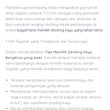
Pastikan juga pemasang selalu menyisakan
gap
(jarak
antar papan) sebesar 3–5 mm sebagai ruang pemuaian
alami saat cuaca panas dan sebagai jalur drainase air.
Baca panduan lengkap tentang teknik pemasangan di
artikel
bagaimana memilih decking kayu yang tahan lama
.
7. Pilih Supplier yang Transparan dan Terpercaya
Dalam mempraktikkan
Tips Memilih Decking Kayu
Bengkirai yang Awet
, memilih tempat membeli material
sama pentingnya dengan memilih material itu sendiri.
Supplier yang memiliki kredibilitas tinggi biasanya akan:
Terbuka menjelaskan asal-usul material kayu dan
metode pengeringan yang dilewati.
Memberikan informasi teknis secara akurat seperti
angka kadar air, dimensi aktual papan (bukan dimensi
kotor), dan spesifikasi grading kayu.
Berani memberikan garansi atau jaminan kualitas