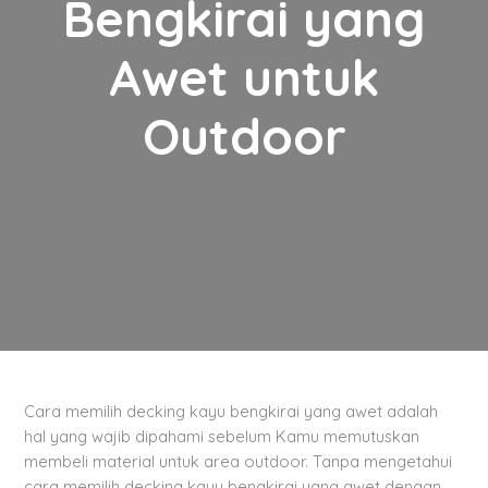
Bengkirai yang
Awet untuk
Outdoor
Cara memilih decking kayu bengkirai yang awet adalah
hal yang wajib dipahami sebelum Kamu memutuskan
membeli material untuk area outdoor. Tanpa mengetahui
cara memilih decking kayu bengkirai yang awet dengan