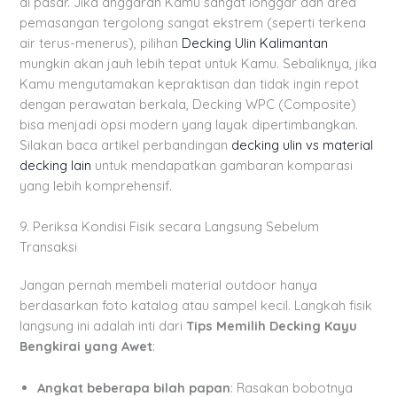
di pasar. Jika anggaran Kamu sangat longgar dan area
pemasangan tergolong sangat ekstrem (seperti terkena
air terus-menerus), pilihan
Decking Ulin Kalimantan
mungkin akan jauh lebih tepat untuk Kamu. Sebaliknya, jika
Kamu mengutamakan kepraktisan dan tidak ingin repot
dengan perawatan berkala, Decking WPC (Composite)
bisa menjadi opsi modern yang layak dipertimbangkan.
Silakan baca artikel perbandingan
decking ulin vs material
decking lain
untuk mendapatkan gambaran komparasi
yang lebih komprehensif.
9. Periksa Kondisi Fisik secara Langsung Sebelum
Transaksi
Jangan pernah membeli material outdoor hanya
berdasarkan foto katalog atau sampel kecil. Langkah fisik
langsung ini adalah inti dari
Tips Memilih Decking Kayu
Bengkirai yang Awet
:
Angkat beberapa bilah papan
: Rasakan bobotnya