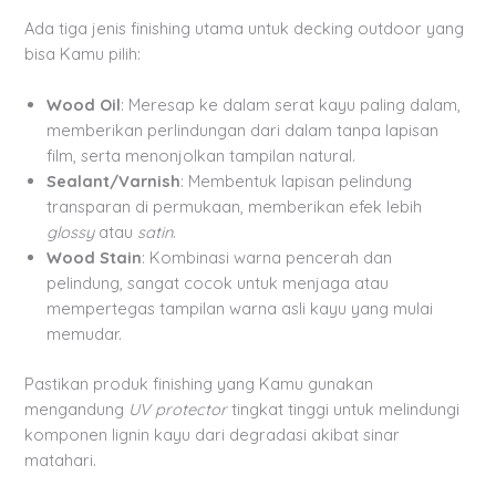
Ada tiga jenis finishing utama untuk decking outdoor yang
bisa Kamu pilih:
Wood Oil
: Meresap ke dalam serat kayu paling dalam,
memberikan perlindungan dari dalam tanpa lapisan
film, serta menonjolkan tampilan natural.
Sealant/Varnish
: Membentuk lapisan pelindung
transparan di permukaan, memberikan efek lebih
glossy
atau
satin
.
Wood Stain
: Kombinasi warna pencerah dan
pelindung, sangat cocok untuk menjaga atau
mempertegas tampilan warna asli kayu yang mulai
memudar.
Pastikan produk finishing yang Kamu gunakan
mengandung
UV protector
tingkat tinggi untuk melindungi
komponen lignin kayu dari degradasi akibat sinar
matahari.