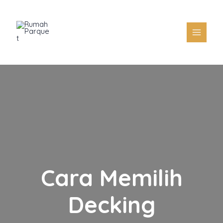
Skip
to
content
Cara Memilih
Decking