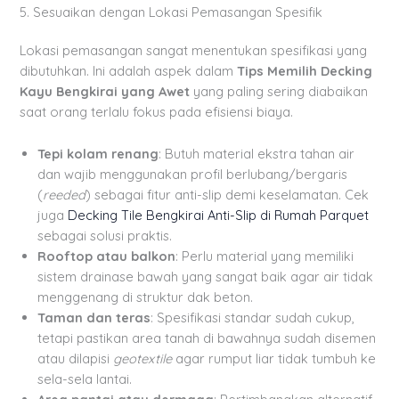
5. Sesuaikan dengan Lokasi Pemasangan Spesifik
Lokasi pemasangan sangat menentukan spesifikasi yang
dibutuhkan. Ini adalah aspek dalam
Tips Memilih Decking
Kayu Bengkirai yang Awet
yang paling sering diabaikan
saat orang terlalu fokus pada efisiensi biaya.
Tepi kolam renang
: Butuh material ekstra tahan air
dan wajib menggunakan profil berlubang/bergaris
(
reeded
) sebagai fitur anti-slip demi keselamatan. Cek
juga
Decking Tile Bengkirai Anti-Slip di Rumah Parquet
sebagai solusi praktis.
Rooftop atau balkon
: Perlu material yang memiliki
sistem drainase bawah yang sangat baik agar air tidak
menggenang di struktur dak beton.
Taman dan teras
: Spesifikasi standar sudah cukup,
tetapi pastikan area tanah di bawahnya sudah disemen
atau dilapisi
geotextile
agar rumput liar tidak tumbuh ke
sela-sela lantai.