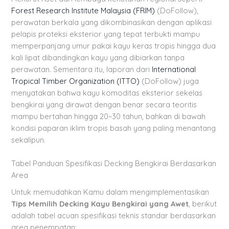
Forest Research Institute Malaysia (FRIM)
(DoFollow),
perawatan berkala yang dikombinasikan dengan aplikasi
pelapis proteksi eksterior yang tepat terbukti mampu
memperpanjang umur pakai kayu keras tropis hingga dua
kali lipat dibandingkan kayu yang dibiarkan tanpa
perawatan. Sementara itu, laporan dari
International
Tropical Timber Organization (ITTO)
(DoFollow) juga
menyatakan bahwa kayu komoditas eksterior sekelas
bengkirai yang dirawat dengan benar secara teoritis
mampu bertahan hingga 20–30 tahun, bahkan di bawah
kondisi paparan iklim tropis basah yang paling menantang
sekalipun.
Tabel Panduan Spesifikasi Decking Bengkirai Berdasarkan
Area
Untuk memudahkan Kamu dalam mengimplementasikan
Tips Memilih Decking Kayu Bengkirai yang Awet
, berikut
adalah tabel acuan spesifikasi teknis standar berdasarkan
area penempatan: