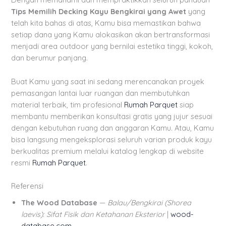
Tips Memilih Decking Kayu Bengkirai yang Awet
yang
telah kita bahas di atas, Kamu bisa memastikan bahwa
setiap dana yang Kamu alokasikan akan bertransformasi
menjadi area outdoor yang bernilai estetika tinggi, kokoh,
dan berumur panjang.
Buat Kamu yang saat ini sedang merencanakan proyek
pemasangan lantai luar ruangan dan membutuhkan
material terbaik, tim profesional
Rumah Parquet
siap
membantu memberikan konsultasi gratis yang jujur sesuai
dengan kebutuhan ruang dan anggaran Kamu. Atau, Kamu
bisa langsung mengeksplorasi seluruh varian produk kayu
berkualitas premium melalui katalog lengkap di website
resmi
Rumah Parquet
.
Referensi
The Wood Database
—
Balau/Bengkirai (Shorea
laevis): Sifat Fisik dan Ketahanan Eksterior
|
wood-
database.com