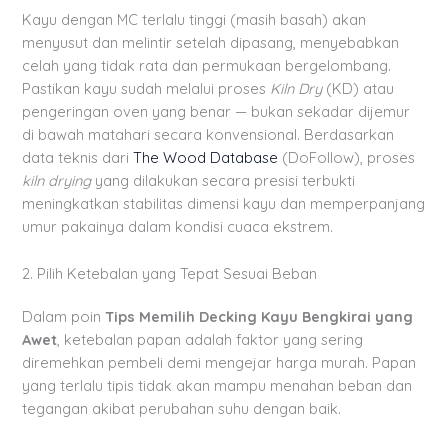
Kayu dengan MC terlalu tinggi (masih basah) akan
menyusut dan melintir setelah dipasang, menyebabkan
celah yang tidak rata dan permukaan bergelombang.
Pastikan kayu sudah melalui proses
Kiln Dry
(KD) atau
pengeringan oven yang benar — bukan sekadar dijemur
di bawah matahari secara konvensional. Berdasarkan
data teknis dari
The Wood Database
(DoFollow), proses
kiln drying
yang dilakukan secara presisi terbukti
meningkatkan stabilitas dimensi kayu dan memperpanjang
umur pakainya dalam kondisi cuaca ekstrem.
2. Pilih Ketebalan yang Tepat Sesuai Beban
Dalam poin
Tips Memilih Decking Kayu Bengkirai yang
Awet
, ketebalan papan adalah faktor yang sering
diremehkan pembeli demi mengejar harga murah. Papan
yang terlalu tipis tidak akan mampu menahan beban dan
tegangan akibat perubahan suhu dengan baik.