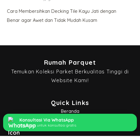
Cara Membersihkan Decking Tile Kayu Jati dengan
Benar agar Awet dan Tidak Mudah Kusam
Rumah Parquet
Temukan Koleksi Parket Berkualitas Tinggi di
Website Kami!
Quick Links
Beranda
Konsultasi Via WhatsApp
Katalog Produk
Klik disini untuk konsultasi gratis
Artikel