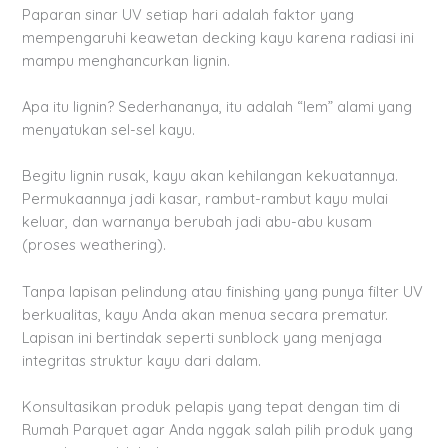
Paparan sinar UV setiap hari adalah faktor yang
mempengaruhi keawetan decking kayu karena radiasi ini
mampu menghancurkan lignin.
Apa itu lignin? Sederhananya, itu adalah “lem” alami yang
menyatukan sel-sel kayu.
Begitu lignin rusak, kayu akan kehilangan kekuatannya.
Permukaannya jadi kasar, rambut-rambut kayu mulai
keluar, dan warnanya berubah jadi abu-abu kusam
(proses weathering).
Tanpa lapisan pelindung atau finishing yang punya filter UV
berkualitas, kayu Anda akan menua secara prematur.
Lapisan ini bertindak seperti sunblock yang menjaga
integritas struktur kayu dari dalam.
Konsultasikan produk pelapis yang tepat dengan tim di
Rumah Parquet agar Anda nggak salah pilih produk yang