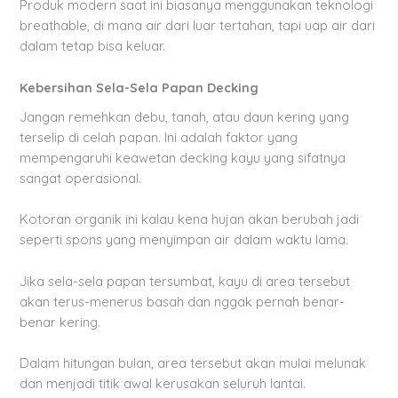
Produk modern saat ini biasanya menggunakan teknologi
breathable, di mana air dari luar tertahan, tapi uap air dari
dalam tetap bisa keluar.
Kebersihan Sela-Sela Papan Decking
Jangan remehkan debu, tanah, atau daun kering yang
terselip di celah papan. Ini adalah faktor yang
mempengaruhi keawetan decking kayu yang sifatnya
sangat operasional.
Kotoran organik ini kalau kena hujan akan berubah jadi
seperti spons yang menyimpan air dalam waktu lama.
Jika sela-sela papan tersumbat, kayu di area tersebut
akan terus-menerus basah dan nggak pernah benar-
benar kering.
Dalam hitungan bulan, area tersebut akan mulai melunak
dan menjadi titik awal kerusakan seluruh lantai.