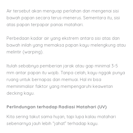
Air tersebut akan menguap perlahan dan mengenai sisi
bawah papan secara terus-menerus. Sementara itu, sisi
atas papan terpapar panas matahari.
Perbedaan kadar air yang ekstrem antara sisi atas dan
bawah inilah yang memaksa papan kayu melengkung atau
melintir (warping).
Itulah sebabnya pemberian jarak atau gap minimal 3-5
mm antar papan itu wajib. Tanpa celah, kayu nggak punya
ruang untuk bernapas dan memuai. Hal ini bisa
meminimalisir faktor yang mempengaruhi keawetan
decking kayu.
Perlindungan terhadap Radiasi Matahari (UV)
Kita sering takut sama hujan, tapi lupa kalau matahari
sebenarnya jauh lebih “jahat” terhadap kayu.