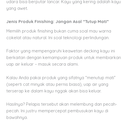
udara bisa berputar lancar. Kayu yang kering adalah kayu
yang awet.
Jenis Produk Finishing: Jangan Asal “Tutup Mati”
Memilih produk finishing bukan cuma soal mau warna
cokelat atau natural. Ini soal teknologi perlindungan.
Faktor yang mempengaruhi keawetan decking kayu ini
berkaitan dengan kemampuan produk untuk membiarkan
uap air keluar – masuk secara alami.
Kalau Anda pakai produk yang sifatnya “menutup mati”
(seperti cat minyak atau pernis biasa), uap air yang
terserap ke dalam kayu nggak akan bisa keluar.
Hasilnya? Pelapis tersebut akan melembung dan pecah-
pecah. Ini justru mempercepat pembusukan kayu di
bawahnya.