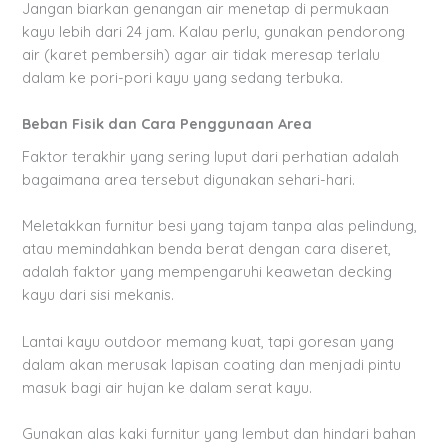
Jangan biarkan genangan air menetap di permukaan
kayu lebih dari 24 jam. Kalau perlu, gunakan pendorong
air (karet pembersih) agar air tidak meresap terlalu
dalam ke pori-pori kayu yang sedang terbuka.
Beban Fisik dan Cara Penggunaan Area
Faktor terakhir yang sering luput dari perhatian adalah
bagaimana area tersebut digunakan sehari-hari.
Meletakkan furnitur besi yang tajam tanpa alas pelindung,
atau memindahkan benda berat dengan cara diseret,
adalah faktor yang mempengaruhi keawetan decking
kayu dari sisi mekanis.
Lantai kayu outdoor memang kuat, tapi goresan yang
dalam akan merusak lapisan coating dan menjadi pintu
masuk bagi air hujan ke dalam serat kayu.
Gunakan alas kaki furnitur yang lembut dan hindari bahan