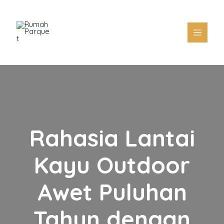
Skip
to
content
Rahasia Lantai
Kayu Outdoor
Awet Puluhan
Tahun dengan