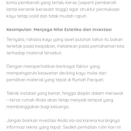
kimia pembersih yang terlalu keras (seperti pembersih
lantai keramik berasam tinggi) agar struktur permukaan
kayu tetap solid dan tidak mudah rapuh.
Kesimpulan: Menjaga Nilai Estetika dan Investasi
Ternyata, rahasia kayu yang awet puluhan tahun itu bukan
terletak pada keajaiban, melainkan pada pemahaman kita
terhadap material tersebut.
Dengan memperhatikan berbagai faktor yang
mempengaruhi keawetan decking kayu mulai dari
pemilihan material yang tepat di Rumah Parquet.
Teknik instalasi yang benar, hingga disiplin dalam merawat
—teras rumah Anda akan tetap menjadi tempat yang
membanggakan bagi keluarga.
Jangan biarkan investasi Anda sia-sia karena kurangnya
informasi teknis yang tepat. Sedikit perhatian rutin hari ini