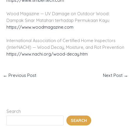
https://www.timbertech.com
Wood Magazine — UV Damage on Outdoor Wood:
Dampak Sinar Matahari terhadap Permukaan Kayu
https://www.woodmagazine.com
International Association of Certified Home Inspectors
(InterNACHI) — Wood Decay, Moisture, and Rot Prevention
https://www.nachi.org/wood-decay.htm
←
Previous Post
Next Post
→
Search
SEARCH