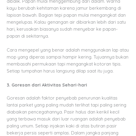
dibalik. Papan mulai menggembung dari dalam. Warna
kayu berubah kehitaman karena jamur berkembang di
lapisan bawah. Bagian tepi papan mulai mengangkat dan
mengelupas. Kalau genangan air dibiarkan lebih dari satu
hari, kerusakan biasanya sudah menyebar ke papan-
papan di sekitarnya.
Cara mengepel yang benar adalah menggunakan lap atau
mop yang diperas sampai hampir kering. Tujuannya bukan
membasahi permukaan tapi mengangkat kotoran tipis.
Setiap tumpahan harus langsung dilap saat itu juga.
3. Goresan dari Aktivitas Sehari-hari
Goresan adalah faktor penyebab penurunan kualitas
lantai parket yang paling mudah terlihat tapi paling sering
diabaikan pencegahannya. Pasir halus dan kerikil kecil
yang terbawa masuk dari luar ruangan adalah penyebab
paling umum. Setiap injakan kaki di atas butiran pasir
bekerja persis seperti amplas. Dalam jangka panjang