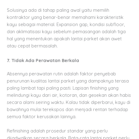
Solusinya ada di tahap paling awal yaitu memilih
kontraktor yang benar-benar memahami karakteristik
kayu sebagai material. Expansion gap, kondisi subfloor,
dan aklimatisasi kayu sebelum pemasangan adalah tiga
hal yang menentukan apakah lantai parket akan awet
atau cepat bermasalah.
7. Tidak Ada Perawatan Berkala
Absennya perawatan rutin adalah faktor penyebab
penurunan kualitas lantai parket yang dampaknya terasa
paling lambat tapi paling pasti. Lapisan finishing yang
melindungi kayu dari air, kotoran, dan gesekan akan habis
secara alami seiring waktu. Kalau tidak diperbarui, kayu di
bawahnya mulai terekspos dan menjadi rentan terhadap
semua faktor kerusakan lainnya.
Refinishing adalah prosedur standar yang perlu
dijadwalkan secara berkala. Rata-rata lantai parket perlu