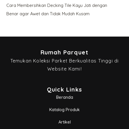
Cara Membersihkan Decking Tile Kayu Jati dengan
Benar agar Awet dan Tidak Mudah Kusam
Rumah Parquet
Temukan Koleksi Parket Berkualitas Tinggi di
Website Kami!
Quick Links
Beranda
Katalog Produk
Artikel