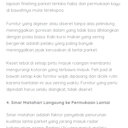
lapisan finishing parket terkikis habis dan permukaan kayu
di bawahnya mulai terekspos.
Furnitur yang digeser atau diseret tanpa alas pelindung
meninggalkan goresan dalam yang tidak bisa dihilangkan
dengan poles biasa. Kaki kursi makan yang sering
bergerak adalah pelaku yang paling banyak
meninggalkan jejak kerusakan di lantai parket.
Keset tebal di setiap pintu masuk ruangan membantu
mengurangi kotoran yang terbawa masuk. Felt pad di
bawah setiap kaki furnitur wajib dipasang dan dicek rutin
karena bantalan ini aus seiring waktu. Furnitur yang perlu
dipindah harus selalu diangkat, tidak diseret.
4. Sinar Matahari Langsung ke Permukaan Lantai
Sinar matahari adalah faktor penyebab penurunan
kualitas lantai parket yang jarang masuk radar
kebanyakan orang. Radiasi UV yang masuk melalui