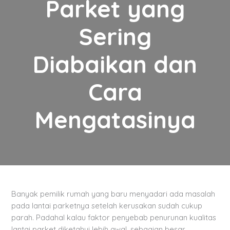
Parket yang
Sering
Diabaikan dan
Cara
Mengatasinya
Banyak pemilik rumah yang baru menyadari ada masalah
pada lantai parketnya setelah kerusakan sudah cukup
parah. Padahal kalau faktor penyebab penurunan kualitas
lantai parket diketahui lebih awal, sebagian besar