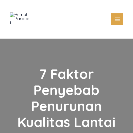
Skip
to
content
7 Faktor
Penyebab
Penurunan
Kualitas Lantai