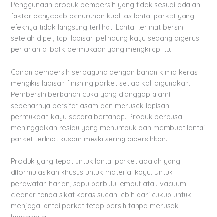
Penggunaan produk pembersih yang tidak sesuai adalah
faktor penyebab penurunan kualitas lantai parket yang
efeknya tidak langsung terlihat. Lantai terlihat bersih
setelah dipel, tapi lapisan pelindung kayu sedang digerus
perlahan di balik permukaan yang mengkilap itu.
Cairan pembersih serbaguna dengan bahan kimia keras
mengikis lapisan finishing parket setiap kali digunakan.
Pembersih berbahan cuka yang dianggap alami
sebenarnya bersifat asam dan merusak lapisan
permukaan kayu secara bertahap. Produk berbusa
meninggalkan residu yang menumpuk dan membuat lantai
parket terlihat kusam meski sering dibersihkan.
Produk yang tepat untuk lantai parket adalah yang
diformulasikan khusus untuk material kayu. Untuk
perawatan harian, sapu berbulu lembut atau vacuum
cleaner tanpa sikat keras sudah lebih dari cukup untuk
menjaga lantai parket tetap bersih tanpa merusak
lapisannya.